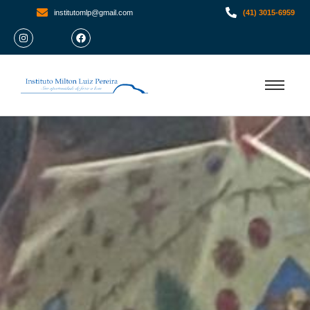
institutomlp@gmail.com
(41) 3015-6959