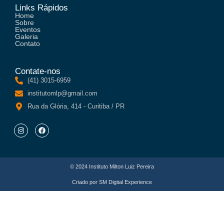
Links Rápidos
Home
Sobre
Eventos
Galeria
Contato
Contate-nos
(41) 3015-6959
institutomlp@gmail.com
Rua da Glória, 414 - Curitiba / PR
© 2024 Instituto Milton Luiz Pereira
Criado por
SM Digital Experience