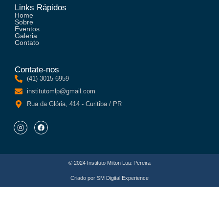
Links Rápidos
Home
Sobre
Eventos
Galeria
Contato
Contate-nos
(41) 3015-6959
institutomlp@gmail.com
Rua da Glória, 414 - Curitiba / PR
© 2024 Instituto Milton Luiz Pereira
Criado por
SM Digital Experience