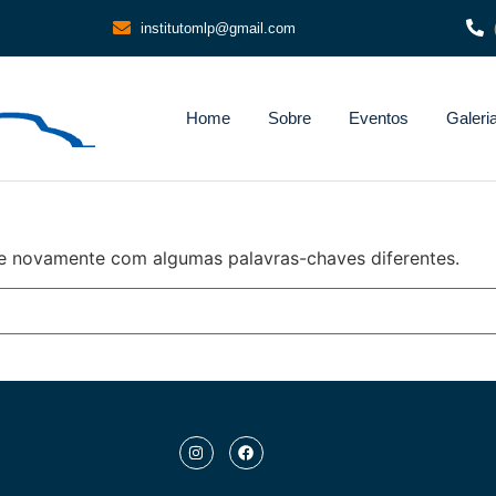
institutomlp@gmail.com
Home
Sobre
Eventos
Galeri
e novamente com algumas palavras-chaves diferentes.