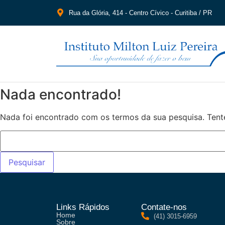
Rua da Glória, 414 - Centro Cívico - Curitiba / PR
Nada encontrado!
Nada foi encontrado com os termos da sua pesquisa. Tent
Links Rápidos
Contate-nos
Home
(41) 3015-6959
Sobre