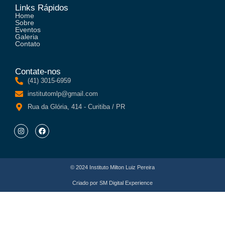
Links Rápidos
Home
Sobre
Eventos
Galeria
Contato
Contate-nos
(41) 3015-6959
institutomlp@gmail.com
Rua da Glória, 414 - Curitiba / PR
© 2024 Instituto Milton Luiz Pereira
Criado por
SM Digital Experience