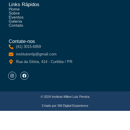
Links Rápidos
Home
Sobre
Eventos
Galeria
Contato
Contate-nos
(41) 3015-6959
institutomlp@gmail.com
Rua da Glória, 414 - Curitiba / PR
© 2024 Instituto Milton Luiz Pereira
Criado por
SM Digital Experience