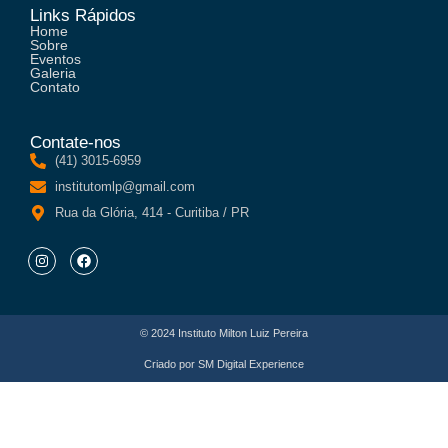
Links Rápidos
Home
Sobre
Eventos
Galeria
Contato
Contate-nos
(41) 3015-6959
institutomlp@gmail.com
Rua da Glória, 414 - Curitiba / PR
© 2024 Instituto Milton Luiz Pereira
Criado por
SM Digital Experience