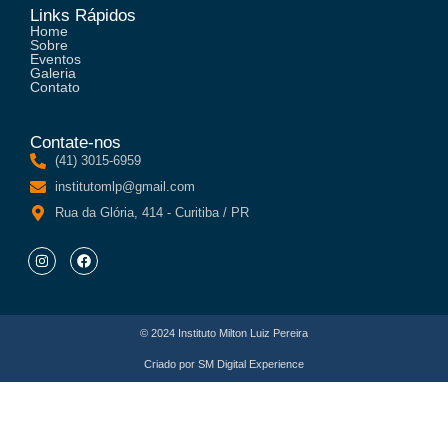
Links Rápidos
Home
Sobre
Eventos
Galeria
Contato
Contate-nos
(41) 3015-6959
institutomlp@gmail.com
Rua da Glória, 414 - Curitiba / PR
© 2024 Instituto Milton Luiz Pereira
Criado por
SM Digital Experience