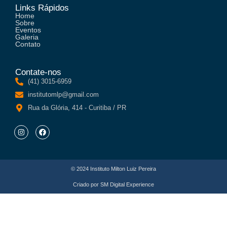
Links Rápidos
Home
Sobre
Eventos
Galeria
Contato
Contate-nos
(41) 3015-6959
institutomlp@gmail.com
Rua da Glória, 414 - Curitiba / PR
© 2024 Instituto Milton Luiz Pereira
Criado por
SM Digital Experience