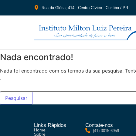
Rua da Glória, 414 - Centro Cívico - Curitiba / PR
Nada encontrado!
Nada foi encontrado com os termos da sua pesquisa. Tent
Links Rápidos
Contate-nos
Home
(41) 3015-6959
Sobre