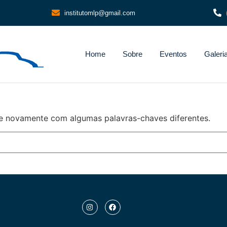
institutomlp@gmail.com
Home
Sobre
Eventos
Galeri
e novamente com algumas palavras-chaves diferentes.