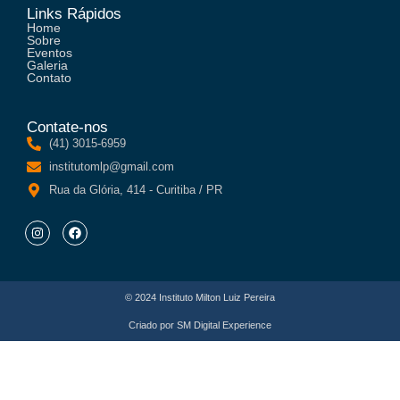
Links Rápidos
Home
Sobre
Eventos
Galeria
Contato
Contate-nos
(41) 3015-6959
institutomlp@gmail.com
Rua da Glória, 414 - Curitiba / PR
© 2024 Instituto Milton Luiz Pereira
Criado por
SM Digital Experience