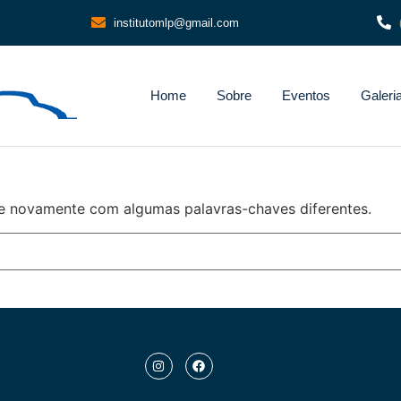
institutomlp@gmail.com
Home
Sobre
Eventos
Galeri
e novamente com algumas palavras-chaves diferentes.