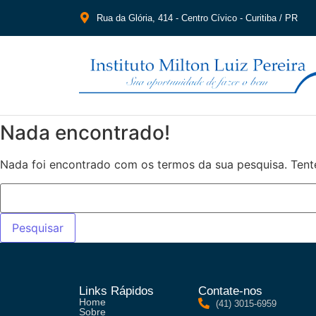
Rua da Glória, 414 - Centro Cívico - Curitiba / PR
Nada encontrado!
Nada foi encontrado com os termos da sua pesquisa. Tent
Links Rápidos
Contate-nos
Home
(41) 3015-6959
Sobre