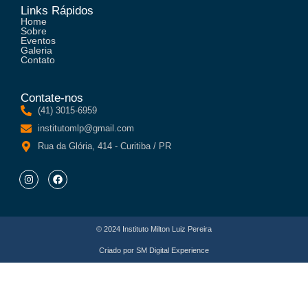
Links Rápidos
Home
Sobre
Eventos
Galeria
Contato
Contate-nos
(41) 3015-6959
institutomlp@gmail.com
Rua da Glória, 414 - Curitiba / PR
© 2024 Instituto Milton Luiz Pereira
Criado por
SM Digital Experience