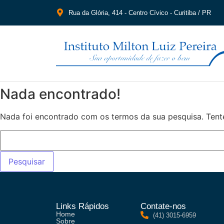
Rua da Glória, 414 - Centro Cívico - Curitiba / PR
Nada encontrado!
Nada foi encontrado com os termos da sua pesquisa. Tent
Links Rápidos
Contate-nos
Home
(41) 3015-6959
Sobre