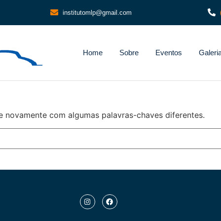
institutomlp@gmail.com
Home
Sobre
Eventos
Galeri
e novamente com algumas palavras-chaves diferentes.