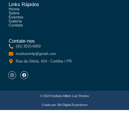
Links Rápidos
Home
Sobre
Eventos
Galeria
Contato
Contate-nos
(41) 3015-6959
institutomlp@gmail.com
Rua da Glória, 414 - Curitiba / PR
© 2024 Instituto Milton Luiz Pereira
Criado por
SM Digital Experience