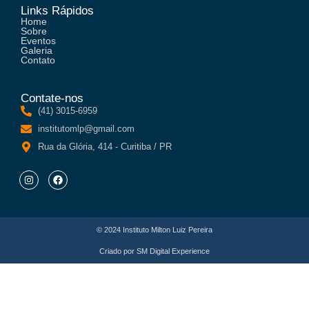
Links Rápidos
Home
Sobre
Eventos
Galeria
Contato
Contate-nos
(41) 3015-6959
institutomlp@gmail.com
Rua da Glória, 414 - Curitiba / PR
© 2024 Instituto Milton Luiz Pereira
Criado por
SM Digital Experience