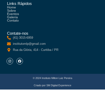
Links Rápidos
Home
Sobre
Eventos
Galeria
Contato
Contate-nos
(41) 3015-6959
institutomlp@gmail.com
Rua da Glória, 414 - Curitiba / PR
© 2024 Instituto Milton Luiz Pereira
Criado por
SM Digital Experience