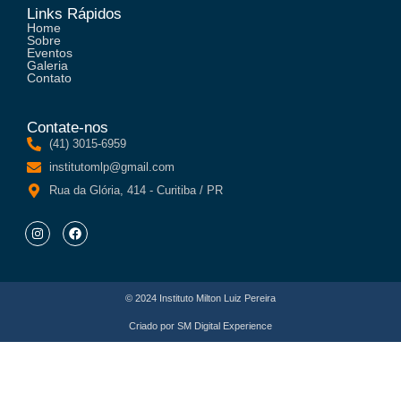
Links Rápidos
Home
Sobre
Eventos
Galeria
Contato
Contate-nos
(41) 3015-6959
institutomlp@gmail.com
Rua da Glória, 414 - Curitiba / PR
© 2024 Instituto Milton Luiz Pereira
Criado por
SM Digital Experience