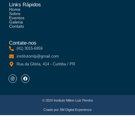
Links Rápidos
Home
Sobre
Eventos
Galeria
Contato
Contate-nos
(41) 3015-6959
institutomlp@gmail.com
Rua da Glória, 414 - Curitiba / PR
© 2024 Instituto Milton Luiz Pereira
Criado por
SM Digital Experience