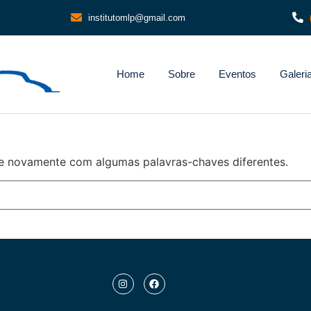
institutomlp@gmail.com
Home
Sobre
Eventos
Galeri
e novamente com algumas palavras-chaves diferentes.