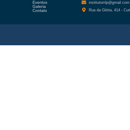
Eventos
institutomlp@gmail.com
Galeria
Rua da Glória, 414 - Cur
Contato