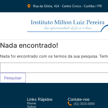
Rua da Glória, 414 - Centro Cívico - Curitiba / PR
Nada encontrado!
Nada foi encontrado com os termos da sua pesquisa. Tent
Links Rápidos
Contate-nos
Home
(41) 3015-6959
Sobre