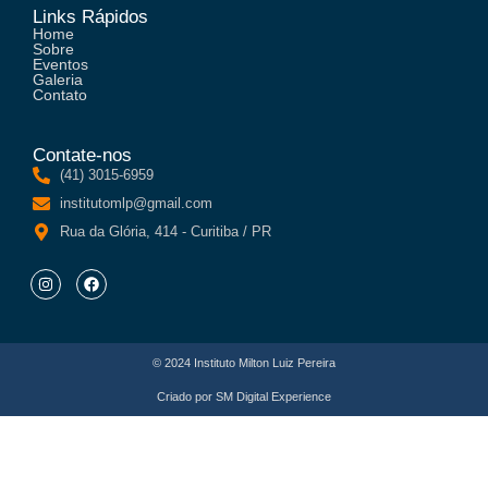
Links Rápidos
Home
Sobre
Eventos
Galeria
Contato
Contate-nos
(41) 3015-6959
institutomlp@gmail.com
Rua da Glória, 414 - Curitiba / PR
© 2024 Instituto Milton Luiz Pereira
Criado por
SM Digital Experience