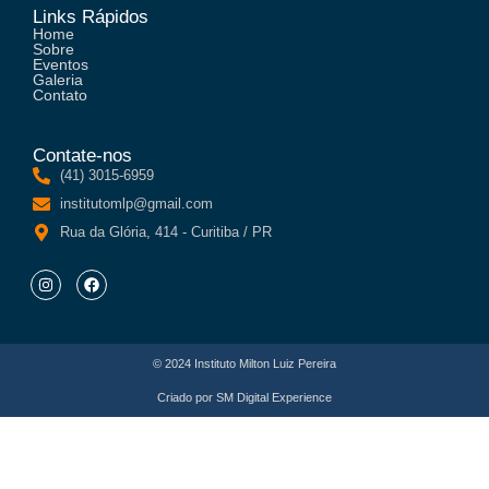
Links Rápidos
Home
Sobre
Eventos
Galeria
Contato
Contate-nos
(41) 3015-6959
institutomlp@gmail.com
Rua da Glória, 414 - Curitiba / PR
© 2024 Instituto Milton Luiz Pereira
Criado por
SM Digital Experience