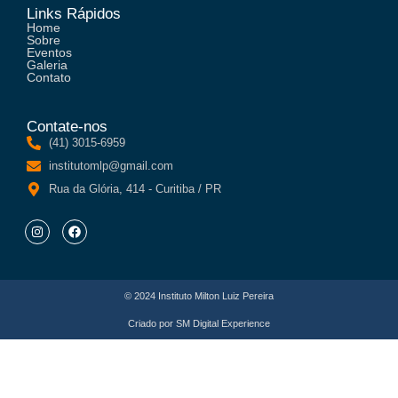
Links Rápidos
Home
Sobre
Eventos
Galeria
Contato
Contate-nos
(41) 3015-6959
institutomlp@gmail.com
Rua da Glória, 414 - Curitiba / PR
© 2024 Instituto Milton Luiz Pereira
Criado por
SM Digital Experience