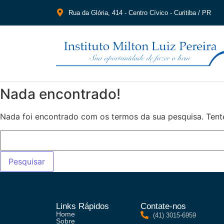
Rua da Glória, 414 - Centro Cívico - Curitiba / PR
Nada encontrado!
Nada foi encontrado com os termos da sua pesquisa. Tent
Links Rápidos
Contate-nos
Home
(41) 3015-6959
Sobre