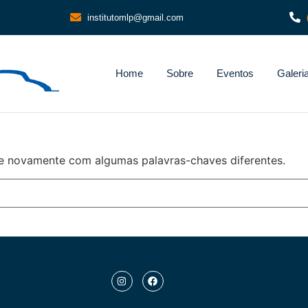
institutomlp@gmail.com
Home
Sobre
Eventos
Galeri
e novamente com algumas palavras-chaves diferentes.