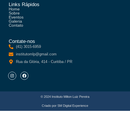
Links Rápidos
Home
Sobre
Eventos
Galeria
Contato
Contate-nos
(41) 3015-6959
institutomlp@gmail.com
Rua da Glória, 414 - Curitiba / PR
© 2024 Instituto Milton Luiz Pereira
Criado por
SM Digital Experience