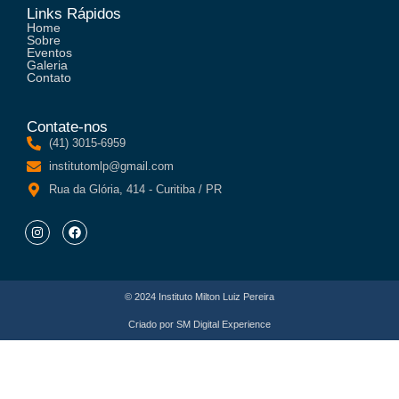
Links Rápidos
Home
Sobre
Eventos
Galeria
Contato
Contate-nos
(41) 3015-6959
institutomlp@gmail.com
Rua da Glória, 414 - Curitiba / PR
© 2024 Instituto Milton Luiz Pereira
Criado por
SM Digital Experience