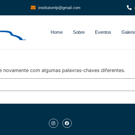
institutomlp@gmail.com
Home
Sobre
Eventos
Galeri
e novamente com algumas palavras-chaves diferentes.