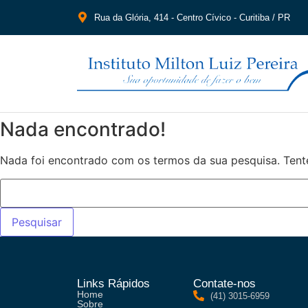
Rua da Glória, 414 - Centro Cívico - Curitiba / PR
Nada encontrado!
Nada foi encontrado com os termos da sua pesquisa. Tent
Links Rápidos
Contate-nos
Home
(41) 3015-6959
Sobre