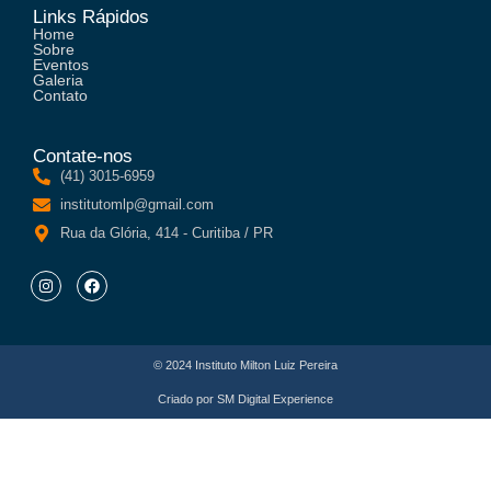
Links Rápidos
Home
Sobre
Eventos
Galeria
Contato
Contate-nos
(41) 3015-6959
institutomlp@gmail.com
Rua da Glória, 414 - Curitiba / PR
© 2024 Instituto Milton Luiz Pereira
Criado por
SM Digital Experience