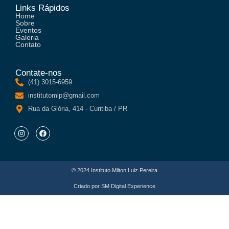
Links Rápidos
Home
Sobre
Eventos
Galeria
Contato
Contate-nos
(41) 3015-6959
institutomlp@gmail.com
Rua da Glória, 414 - Curitiba / PR
© 2024 Instituto Milton Luiz Pereira
Criado por
SM Digital Experience