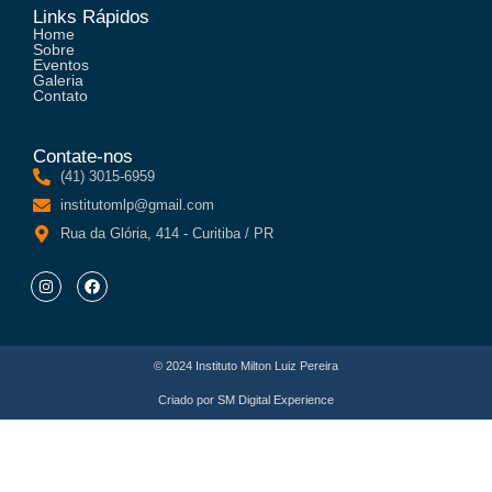
Links Rápidos
Home
Sobre
Eventos
Galeria
Contato
Contate-nos
(41) 3015-6959
institutomlp@gmail.com
Rua da Glória, 414 - Curitiba / PR
© 2024 Instituto Milton Luiz Pereira
Criado por
SM Digital Experience