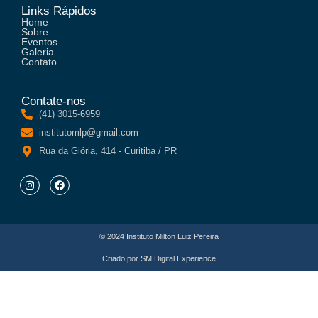
Links Rápidos
Home
Sobre
Eventos
Galeria
Contato
Contate-nos
(41) 3015-6959
institutomlp@gmail.com
Rua da Glória, 414 - Curitiba / PR
© 2024 Instituto Milton Luiz Pereira
Criado por
SM Digital Experience