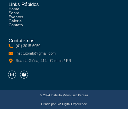
Links Rápidos
Home
Sobre
Eventos
Galeria
Contato
Contate-nos
(41) 3015-6959
institutomlp@gmail.com
Rua da Glória, 414 - Curitiba / PR
© 2024 Instituto Milton Luiz Pereira
Criado por
SM Digital Experience