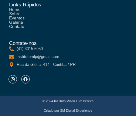
Links Rápidos
Home
Sobre
Eventos
Galeria
Contato
Contate-nos
(41) 3015-6959
institutomlp@gmail.com
Rua da Glória, 414 - Curitiba / PR
© 2024 Instituto Milton Luiz Pereira
Criado por
SM Digital Experience