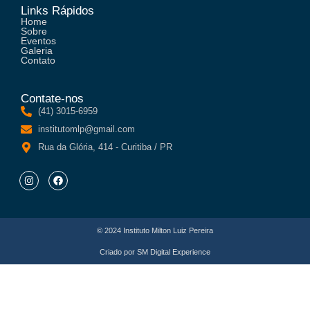
Links Rápidos
Home
Sobre
Eventos
Galeria
Contato
Contate-nos
(41) 3015-6959
institutomlp@gmail.com
Rua da Glória, 414 - Curitiba / PR
© 2024 Instituto Milton Luiz Pereira
Criado por
SM Digital Experience