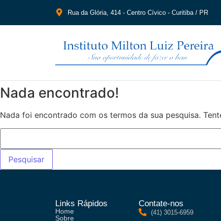
Rua da Glória, 414 - Centro Cívico - Curitiba / PR
Nada encontrado!
Nada foi encontrado com os termos da sua pesquisa. Tent
Links Rápidos
Contate-nos
Home
(41) 3015-6959
Sobre