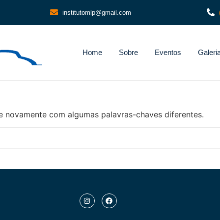
institutomlp@gmail.com
Home
Sobre
Eventos
Galeri
e novamente com algumas palavras-chaves diferentes.