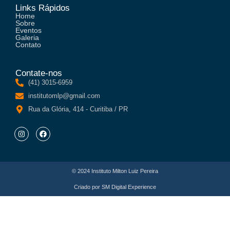
Links Rápidos
Home
Sobre
Eventos
Galeria
Contato
Contate-nos
(41) 3015-6959
institutomlp@gmail.com
Rua da Glória, 414 - Curitiba / PR
© 2024 Instituto Milton Luiz Pereira
Criado por
SM Digital Experience