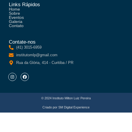
Links Rápidos
Home
Sobre
Eventos
Galeria
Contato
Contate-nos
(41) 3015-6959
institutomlp@gmail.com
Rua da Glória, 414 - Curitiba / PR
© 2024 Instituto Milton Luiz Pereira
Criado por
SM Digital Experience