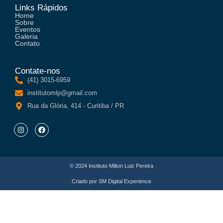
Links Rápidos
Home
Sobre
Eventos
Galeria
Contato
Contate-nos
(41) 3015-6959
institutomlp@gmail.com
Rua da Glória, 414 - Curitiba / PR
© 2024 Instituto Milton Luiz Pereira
Criado por
SM Digital Experience