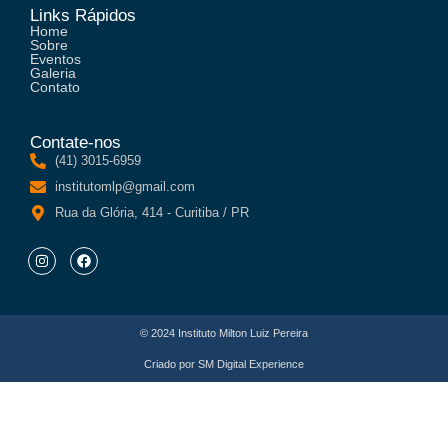
Links Rápidos
Home
Sobre
Eventos
Galeria
Contato
Contate-nos
(41) 3015-6959
institutomlp@gmail.com
Rua da Glória, 414 - Curitiba / PR
© 2024 Instituto Milton Luiz Pereira
Criado por
SM Digital Experience