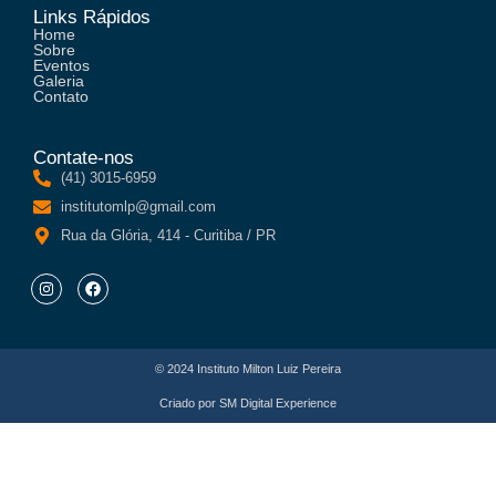
Links Rápidos
Home
Sobre
Eventos
Galeria
Contato
Contate-nos
(41) 3015-6959
institutomlp@gmail.com
Rua da Glória, 414 - Curitiba / PR
© 2024 Instituto Milton Luiz Pereira
Criado por
SM Digital Experience