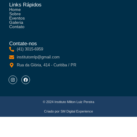
Links Rápidos
Home
Sobre
Eventos
Galeria
Contato
Contate-nos
(41) 3015-6959
institutomlp@gmail.com
Rua da Glória, 414 - Curitiba / PR
© 2024 Instituto Milton Luiz Pereira
Criado por
SM Digital Experience