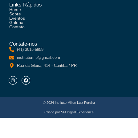
Links Rápidos
Home
Sobre
Eventos
Galeria
Contato
Contate-nos
(41) 3015-6959
institutomlp@gmail.com
Rua da Glória, 414 - Curitiba / PR
© 2024 Instituto Milton Luiz Pereira
Criado por
SM Digital Experience