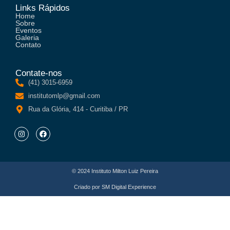
Links Rápidos
Home
Sobre
Eventos
Galeria
Contato
Contate-nos
(41) 3015-6959
institutomlp@gmail.com
Rua da Glória, 414 - Curitiba / PR
© 2024 Instituto Milton Luiz Pereira
Criado por
SM Digital Experience