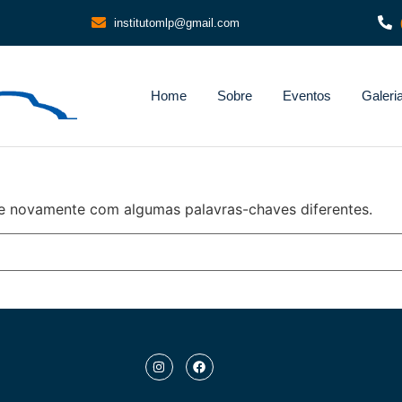
institutomlp@gmail.com
Home
Sobre
Eventos
Galeri
e novamente com algumas palavras-chaves diferentes.