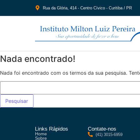
Rua da Glória, 414 - Centro Cívico - Curitiba / PR
Nada encontrado!
Nada foi encontrado com os termos da sua pesquisa. Tent
Links Rápidos
Contate-nos
Home
(41) 3015-6959
Sobre