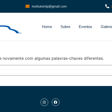
institutomlp@gmail.com
Home
Sobre
Eventos
Galeri
e novamente com algumas palavras-chaves diferentes.