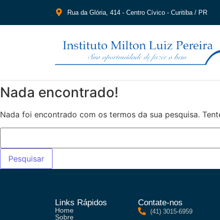
Rua da Glória, 414 - Centro Cívico - Curitiba / PR
Nada encontrado!
Nada foi encontrado com os termos da sua pesquisa. Tent
Links Rápidos
Contate-nos
Home
(41) 3015-6959
Sobre