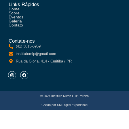
Links Rápidos
Home
Sobre
Eventos
Galeria
Contato
Contate-nos
(41) 3015-6959
institutomlp@gmail.com
Rua da Glória, 414 - Curitiba / PR
© 2024 Instituto Milton Luiz Pereira
Criado por
SM Digital Experience